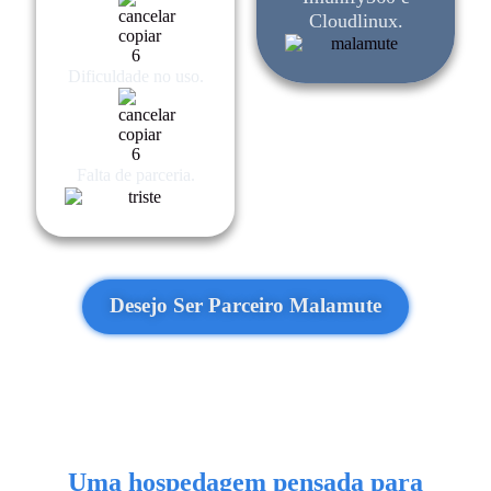
Cloudlinux.
Dificuldade no uso.
Falta de parceria.
Desejo Ser Parceiro Malamute
Uma hospedagem pensada para